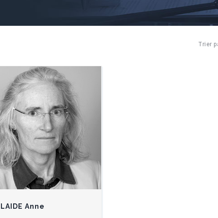
Trier p
LAIDE Anne