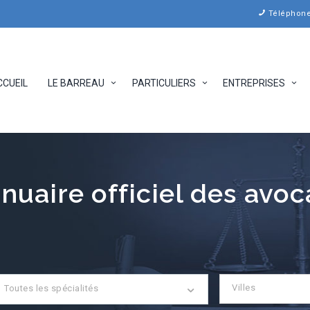
Téléphone 
CCUEIL
LE BARREAU
PARTICULIERS
ENTREPRISES
nuaire officiel des avoc
Villes
Toutes les spécialités