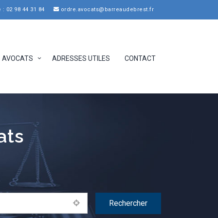
: 02 98 44 31 84
ordre.avocats@barreaudebrest.fr
AVOCATS
ADRESSES UTILES
CONTACT
ats