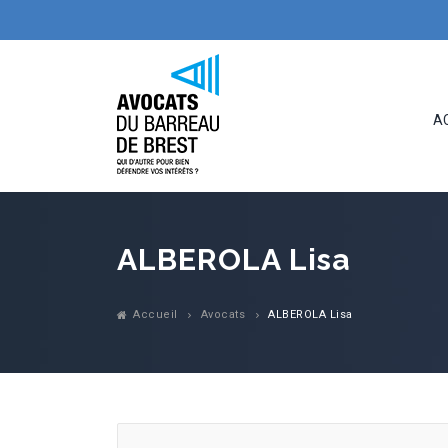
Ordre
_
A
ALBEROLA Lisa
Accueil
Avocats
ALBEROLA Lisa