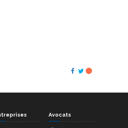
ntreprises
Avocats