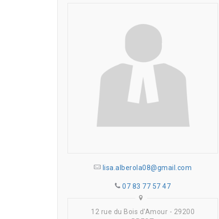
lisa.alberola08@gmail.com
07 83 77 57 47
12 rue du Bois d'Amour - 29200