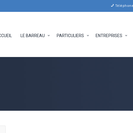
Téléphone 
CCUEIL
LE BARREAU
PARTICULIERS
ENTREPRISES