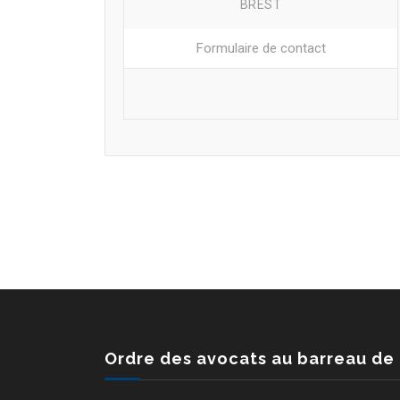
BREST
Formulaire de contact
Ordre des avocats au barreau de