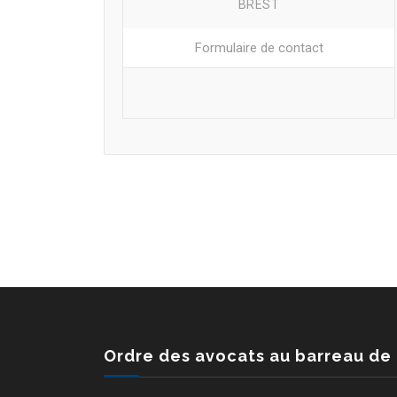
BREST
Formulaire de contact
Ordre des avocats au barreau de