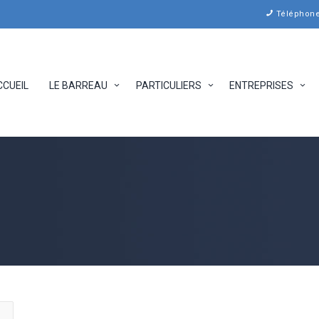
Téléphone 
CCUEIL
LE BARREAU
PARTICULIERS
ENTREPRISES