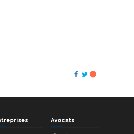
ntreprises
Avocats