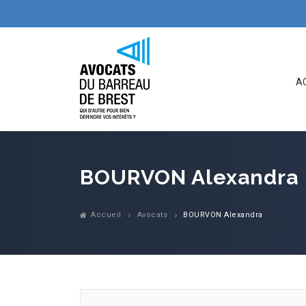
Ordre
_
A
BOURVON Alexandra
Accueil
Avocats
BOURVON Alexandra