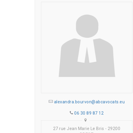
alexandra.bourvon@abcavocats.eu
06 30 89 87 12
27 rue Jean Marie Le Bris - 29200