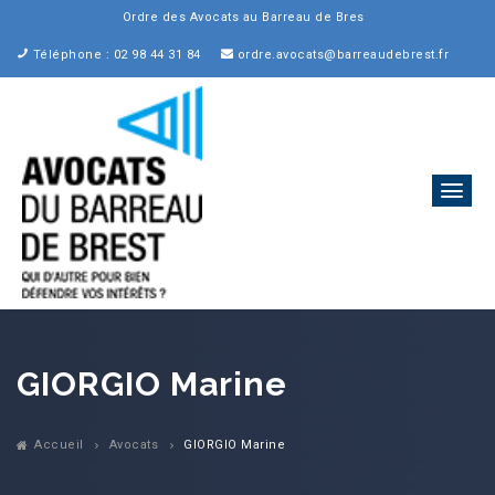
Ordre des Avocats au Barreau de Brest
Téléphone : 02 98 44 31 84
ordre.avocats@barreaudebrest.fr
GIORGIO Marine
Accueil
Avocats
GIORGIO Marine