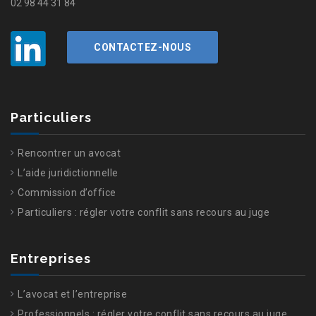
02 98 44 31 84
CONTACTEZ-NOUS
Particuliers
Rencontrer un avocat
L’aide juridictionnelle
Commission d’office
Particuliers : régler votre conflit sans recours au juge
Entreprises
L’avocat et l’entreprise
Professionnels : régler votre conflit sans recours au juge