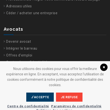
Adresses utiles
Céder / acheter une entreprise
Avocats
Devenir avocat
Intégrer le barreau
Offres d’emploi
Centre de confidentialité
Nous utilisons des cookies pour vous offrir la meilleure
expérience en ligne. En acceptant, vous acceptez l'utilisation de
cookies conformément à notre politique de confidentialité des
cookies.
J’ACCEPTE
JE REFUSE
© 2025 Ordre Barreau de Brest Tous droits réservés. Conception :
Centre de confidentialité
Paramètres de confidentialité
Agence- komelya
-
Création site internet Brest