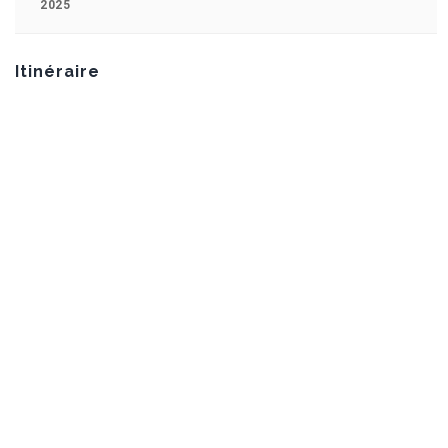
2025
Itinéraire