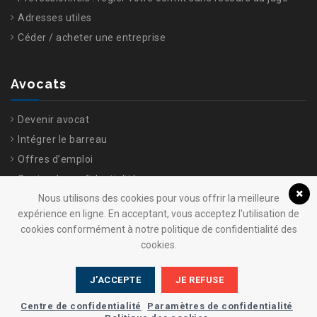
Adresses utiles
Céder / acheter une entreprise
Avocats
Devenir avocat
Intégrer le barreau
Offres d’emploi
Centre de confidentialité
Nous utilisons des cookies pour vous offrir la meilleure
expérience en ligne. En acceptant, vous acceptez l'utilisation de
cookies conformément à notre politique de confidentialité des
cookies.
J’ACCEPTE
JE REFUSE
© 2025 Ordre Barreau de Brest Tous droits réservés. Conception :
Centre de confidentialité
Paramètres de confidentialité
Agence- komelya
-
Création site internet Brest