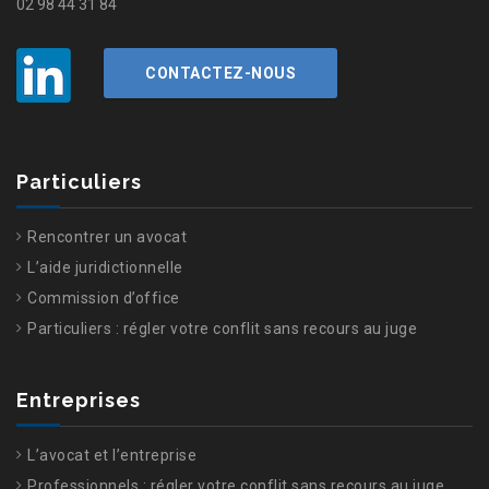
02 98 44 31 84
CONTACTEZ-NOUS
Particuliers
Rencontrer un avocat
L’aide juridictionnelle
Commission d’office
Particuliers : régler votre conflit sans recours au juge
Entreprises
L’avocat et l’entreprise
Professionnels : régler votre conflit sans recours au juge