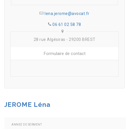
lena.jerome@avocat.fr
06 61 02 58 78
28 rue Algésiras - 29200 BREST
Formulaire de contact
JEROME Léna
ANNEE DE SERMENT