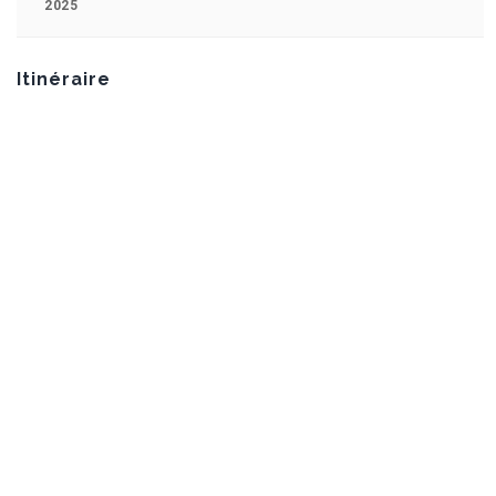
2025
Itinéraire