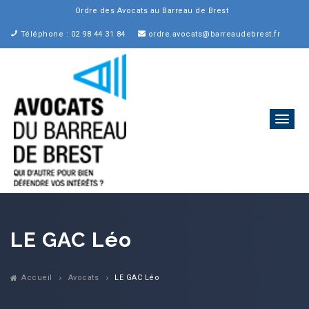
Ordre des Avocats au Barreau de Brest
Téléphone : 02 98 44 31 84
ordre.avocats@barreaudebrest.fr
LE GAC Léo
Accueil
Avocats
LE GAC Léo