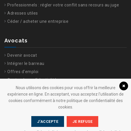
Professionnels : régler votre conflit sans recours au juge
Adresses utiles
Céder / acheter une entreprise
Avocats
Devenir avocat
Intégrer le barreau
Offres d’emploi
Centre de confidentialité
Nous utilisons des cookies pour vous offrir la meilleure
expérience en ligne. En acceptant, vous acceptez l'utilisation de
cookies conformément à notre politique de confidentialité des
cookies.
J’ACCEPTE
JE REFUSE
© 2025 Ordre Barreau de Brest Tous droits réservés. Conception :