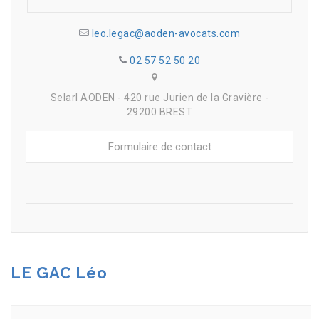
leo.legac@aoden-avocats.com
02 57 52 50 20
Selarl AODEN - 420 rue Jurien de la Gravière -
29200 BREST
Formulaire de contact
LE GAC Léo