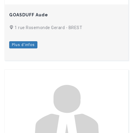
GOASDUFF Aude
1 rue Rosemonde Gerard - BREST
Plus d'infos