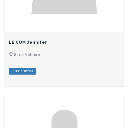
LE COM Jennifer
8 rue Voltaire
Plus d'infos