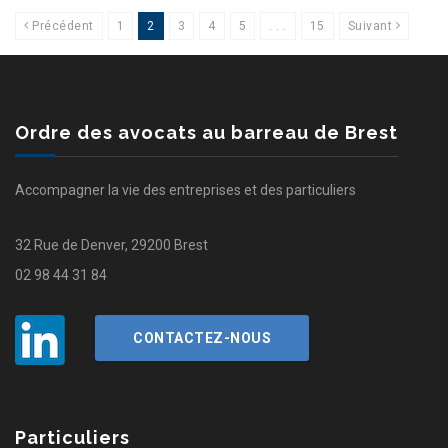
Précédent
1
2
3
4
5
. . .
15
Suivant
Ordre des avocats au barreau de Brest
Accompagner la vie des entreprises et des particuliers
32 Rue de Denver, 29200 Brest
02 98 44 31 84
CONTACTEZ-NOUS
Particuliers