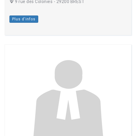
9 rue des Colonies - 29200 BREST
Plus d'infos