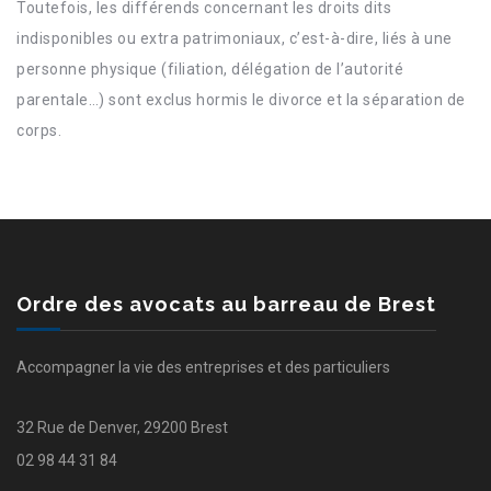
Toutefois, les différends concernant les droits dits
indisponibles ou extra patrimoniaux, c’est-à-dire, liés à une
personne physique (filiation, délégation de l’autorité
parentale…) sont exclus hormis le divorce et la séparation de
corps.
Ordre des avocats au barreau de Brest
Accompagner la vie des entreprises et des particuliers
32 Rue de Denver, 29200 Brest
02 98 44 31 84