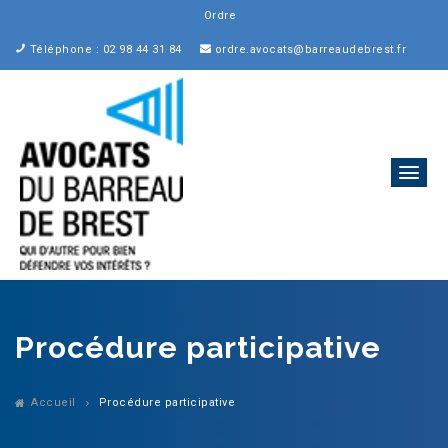
Ordre des A
_
Téléphone : 02 98 44 31 84
ordre.avocats@barreaudebrest.fr
Procédure participative
Accueil
Procédure participative