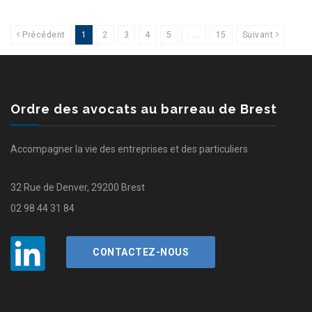
Précédent
1
2
3
4
5
. . .
15
Suivant
Ordre des avocats au barreau de Brest
Accompagner la vie des entreprises et des particuliers
32 Rue de Denver, 29200 Brest
02 98 44 31 84
CONTACTEZ-NOUS