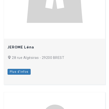
JEROME Léna
28 rue Algésiras - 29200 BREST
Plus d'infos