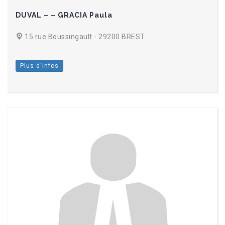
DUVAL – – GRACIA Paula
15 rue Boussingault - 29200 BREST
Plus d'infos