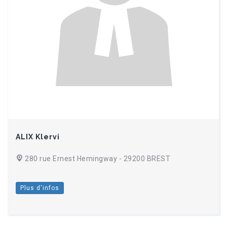
ALIX Klervi
280 rue Ernest Hemingway - 29200 BREST
Plus d'infos