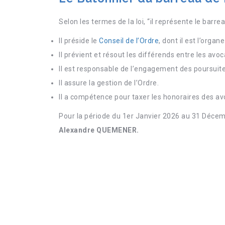
Selon les termes de la loi, “il représente le barrea
Il préside le
Conseil de l’Ordre
, dont il est l’organ
Il prévient et résout les différends entre les avoc
Il est responsable de l’engagement des poursuites
Il assure la gestion de l’Ordre.
Il a compétence pour taxer les honoraires des av
Pour la période du 1er Janvier 2026 au 31 Déce
Alexandre QUEMENER
.