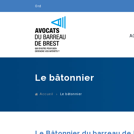
Ordre des
_
A
Le bâtonnier
Accueil
Le bâtonnier
Le Bâtonnier du barreau de 