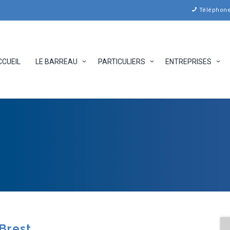
Téléphone 
CCUEIL
LE BARREAU
PARTICULIERS
ENTREPRISES
Brest