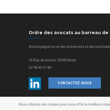
Ordre des avocats au barreau de
Accompagner la vie des entreprises et des particulie
32 Rue de Denver, 29200 Brest
02 98 44 31 84
CONTACTEZ-NOUS
Nous utilisons des cookies pour vous offrir la meilleure exp