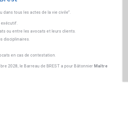
u dans tous les actes de la vie civile”.
e exécutif.
ats ou entre les avocats et leurs clients.
 disciplinaires.
ocats en cas de contestation.
mbre 2028, le Barreau de BREST a pour Bâtonnier
Maître