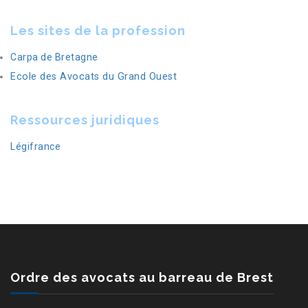
Les sites de la profession
Carpa de Bretagne
Ecole des Avocats du Grand Ouest
Ressources juridiques
Légifrance
Ordre des avocats au barreau de Brest