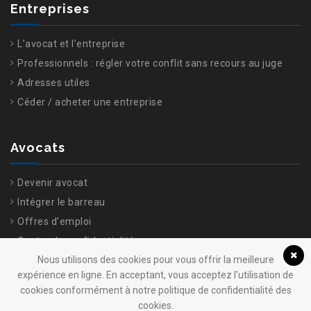
Entreprises
L’avocat et l’entreprise
Professionnels : régler votre conflit sans recours au juge
Adresses utiles
Céder / acheter une entreprise
Avocats
Devenir avocat
Intégrer le barreau
Offres d’emploi
Centre de confidentialité
Nous utilisons des cookies pour vous offrir la meilleure
expérience en ligne. En acceptant, vous acceptez l'utilisation de
cookies conformément à notre politique de confidentialité des
cookies.