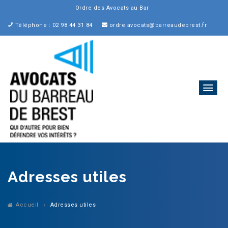
Ordre des Avocats au Barreau
Téléphone : 02 98 44 31 84
ordre.avocats@barreaudebrest.fr
Adresses utiles
Accueil
Adresses utiles